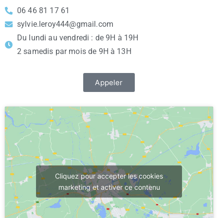
06 46 81 17 61
sylvie.leroy444@gmail.com
Du lundi au vendredi : de 9H à 19H
2 samedis par mois de 9H à 13H
Appeler
Cliquez pour accepter les cookies
marketing et activer ce contenu