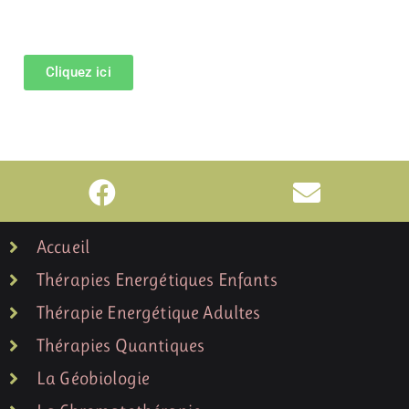
Cliquez ici
Accueil
Thérapies Energétiques Enfants
Thérapie Energétique Adultes
Thérapies Quantiques
La Géobiologie