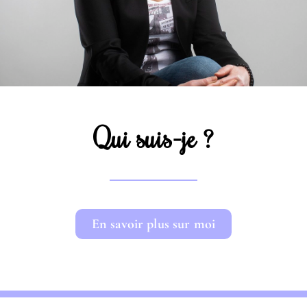
Qui suis-je ?
En savoir plus sur moi